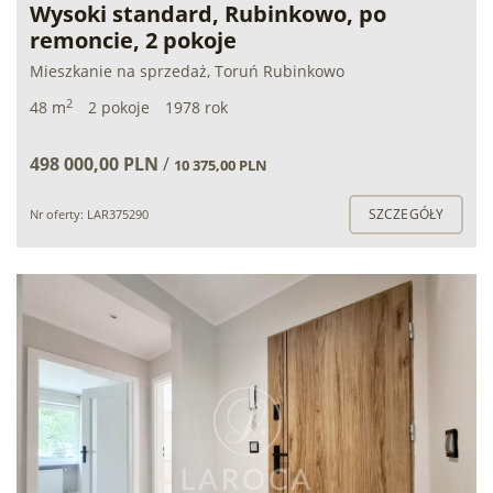
Wysoki standard, Rubinkowo, po
remoncie, 2 pokoje
Mieszkanie na sprzedaż, Toruń Rubinkowo
2
48 m
2 pokoje
1978 rok
498 000,00 PLN
/
10 375,00 PLN
SZCZEGÓŁY
Nr oferty: LAR375290