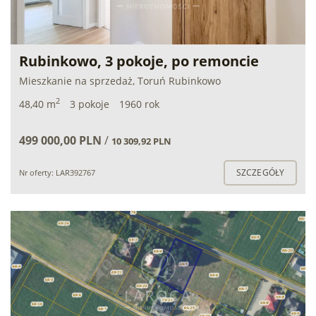
Rubinkowo, 3 pokoje, po remoncie
Mieszkanie na sprzedaż, Toruń Rubinkowo
2
48,40 m
3 pokoje
1960 rok
499 000,00 PLN
/
10 309,92 PLN
SZCZEGÓŁY
Nr oferty: LAR392767