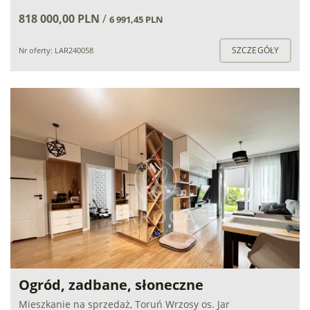
818 000,00 PLN
/
6 991,45 PLN
SZCZEGÓŁY
Nr oferty: LAR240058
Ogród, zadbane, słoneczne
Mieszkanie na sprzedaż, Toruń Wrzosy os. Jar