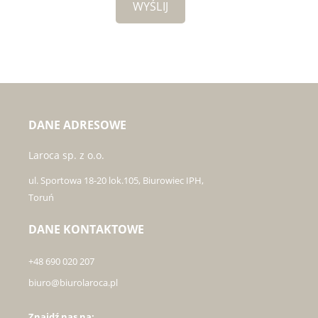
DANE ADRESOWE
Laroca sp. z o.o.
ul. Sportowa 18-20 lok.105, Biurowiec IPH,
Toruń
DANE KONTAKTOWE
+48 690 020 207
biuro@biurolaroca.pl
Znajdź nas na: