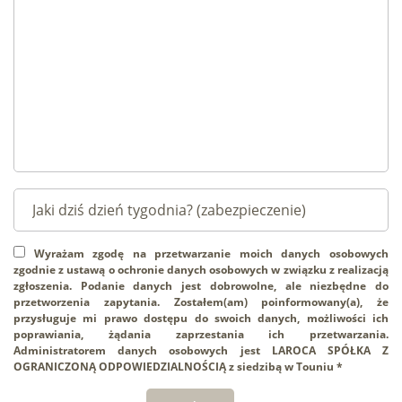
Wyrażam zgodę na przetwarzanie moich danych osobowych
zgodnie z ustawą o ochronie danych osobowych w związku z realizacją
zgłoszenia. Podanie danych jest dobrowolne, ale niezbędne do
przetworzenia zapytania. Zostałem(am) poinformowany(a), że
przysługuje mi prawo dostępu do swoich danych, możliwości ich
poprawiania, żądania zaprzestania ich przetwarzania.
Administratorem danych osobowych jest LAROCA SPÓŁKA Z
OGRANICZONĄ ODPOWIEDZIALNOŚCIĄ z siedzibą w Touniu *