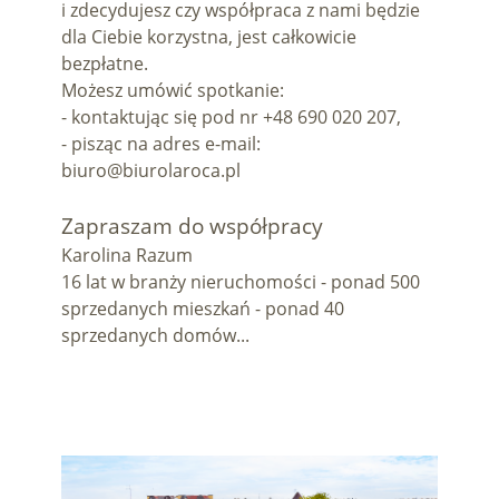
i zdecydujesz czy współpraca z nami będzie
dla Ciebie korzystna, jest całkowicie
bezpłatne.
Możesz umówić spotkanie:
- kontaktując się pod nr +48 690 020 207,
- pisząc na adres e-mail:
biuro@biurolaroca.pl
Zapraszam do współpracy
Karolina Razum
16 lat w branży nieruchomości - ponad 500
sprzedanych mieszkań - ponad 40
sprzedanych domów...