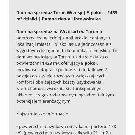
Dom na sprzedaż Toruń Wrzosy | 5 pokoi | 1433
m² działki | Pompa ciepła i fotowoltaika
Dom na sprzedaż na Wrzosach w Toruniu
położony jest w jednej z najbardziej cenionych
lokalizacji miasta - blisko lasu, a jednocześnie z
wygodnym dostępem do komunikacji miejskiej. To
dom wolnostojący w Toruniu z dużą działką o
powierzchni
1433 m²,
oferujący
5 pokoi,
możliwość adaptacji poddasza ( dodatkowe 2
pokoje) oraz wiele rozwiązań zwiększających
komfort i obniżających koszty użytkowania.
Nieruchomość wyróżnia się funkcjonalnym
układem, zagospodarowanym ogrodem i dużym
potencjałem aranżacyjnym.
Najważniejsze informacje
•⁠ ⁠powierzchnia użytkowa mieszkalna parteru: 178
m², (powierzchnia użytkowa całkowita 211 m2 +