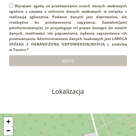
Wyrażam zgodę na przetwarzanie moich danych osobowych
zgodnie z ustawą o ochronie danych osobowych w związku z
realizacją zgłoszenia. Podanie danych jest dobrowolne, ale
niezbędne do przetworzenia zapytania. Zostałem(am)
poinformowany(a), że przysługuje mi prawo dostępu do swoich
danych, możliwości ich poprawiania, żądania zaprzestania ich
przetwarzania. Administratorem danych osobowych jest LAROCA
SPÓŁKA Z OGRANICZONĄ ODPOWIEDZIALNOŚCIĄ z siedzibą
w Touniu *
Lokalizacja
+
−