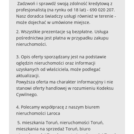
Zadzwoń i sprawdź swoją zdolność kredytową z
profesjonalistą (na rynku od 18 lat) - 690 020 207.
Nasz doradca świadczy usługi również w terenie -
może dojechać w umówione miejsce.
2. Wszystkie prezentacje są bezpłatne. Usługa
pośrednictwa jest płatna w przypadku zakupu
nieruchomości.
3. Opis oferty sporządzany jest na podstawie
oględzin nieruchomości oraz informacji
uzyskanych od właściciela, może podlegać
aktualizacji.
Powyższa oferta ma charakter informacyjny i nie
stanowi oferty handlowej w rozumieniu Kodeksu
Cywilnego.
4. Polecamy współpracę z naszym biurem
nieruchomości Laroca
5. mieszkania Toruń, nieruchomości Toruń,
mieszkania na sprzedaż Toruń, biuro