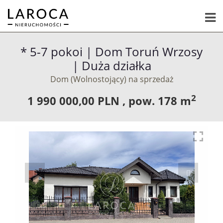
* 5-7 pokoi | Dom Toruń Wrzosy
| Duża działka
Dom (Wolnostojący) na sprzedaż
2
1 990 000,00 PLN ,
pow.
178 m