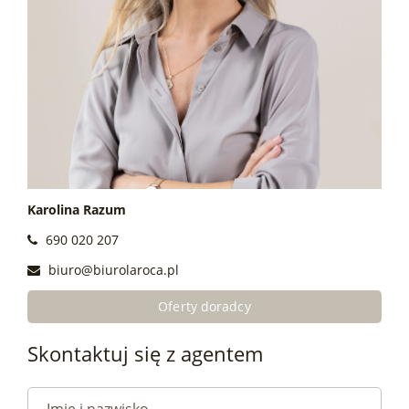
Karolina Razum
690 020 207
biuro@biurolaroca.pl
Oferty doradcy
Skontaktuj się z agentem