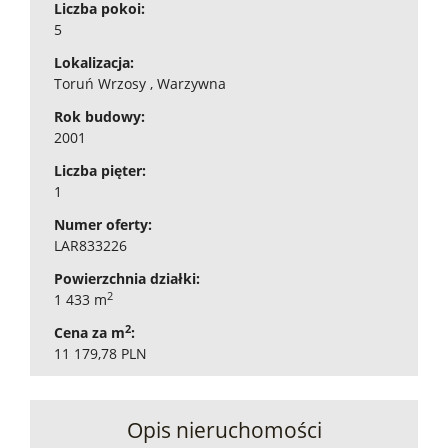
Liczba pokoi:
5
Lokalizacja:
Toruń Wrzosy , Warzywna
Rok budowy:
2001
Liczba pięter:
1
Numer oferty:
LAR833226
Powierzchnia działki:
2
1 433 m
2
Cena za m
:
11 179,78 PLN
Opis nieruchomości