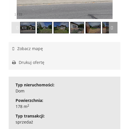
1
/
23
Zobacz mapę
Drukuj ofertę
Typ nieruchomości:
Dom
Powierzchnia:
2
178 m
Typ transakcji:
sprzedaż