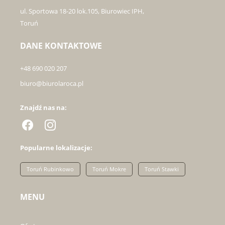
ul. Sportowa 18-20 lok.105, Biurowiec IPH,
Toruń
DANE KONTAKTOWE
+48 690 020 207
biuro@biurolaroca.pl
Znajdź nas na:
Popularne lokalizacje:
Toruń Rubinkowo
Toruń Mokre
Toruń Stawki
MENU