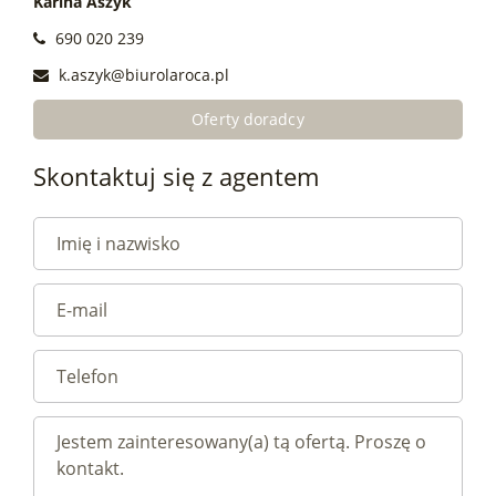
Karina Aszyk
690 020 239
k.aszyk@biurolaroca.pl
Oferty doradcy
Skontaktuj się z agentem