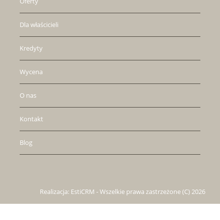
Oferty
Dla właścicieli
Kredyty
Wycena
O nas
Kontakt
Blog
Realizacja:
EstiCRM
- Wszelkie prawa zastrzeżone (C) 2026