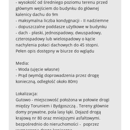
- wysokość od średniego poziomu terenu przed
głównym wejściem do budynku do głównej
kalenicy dachu do 9m
- maksymalna liczba kondygnacji - II nadziemne
- dopuszczalne poddasze użytkowe w budynku
- dach - płaski, jednospadowy, dwuspadowy,
czterospadowy lub wielospadowy o kącie
nachylenia połaci dachowych do 45 stopni.
Pełen opis dostępny w biurze do wglądu
Media:
- Woda (ujęcie własne)
- Prąd (wymóg doprowadzenia przez drogę
konieczną, odległość około 80m)
Lokalizacja:
Gutowo - miejscowość położona w połowie drogi
między Toruniem i Bydgoszczą . Tereny głównie
domy prywatne, pola lasy łąki. Dojazd drogą
krajową nr 80 oraz mniejszymi asfaltowymi.
bezpośrednio do nieruchomości - poprzez