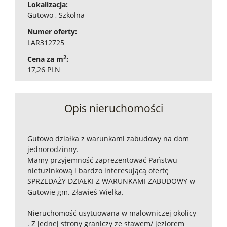
Lokalizacja:
Gutowo , Szkolna
Numer oferty:
LAR312725
2
Cena za m
:
17,26 PLN
Opis nieruchomości
Gutowo działka z warunkami zabudowy na dom
jednorodzinny.
Mamy przyjemność zaprezentować Państwu
nietuzinkową i bardzo interesującą ofertę
SPRZEDAŻY DZIAŁKI Z WARUNKAMI ZABUDOWY w
Gutowie gm. Zławieś Wielka.
Nieruchomość usytuowana w malowniczej okolicy
. Z jednej strony graniczy ze stawem/ jeziorem