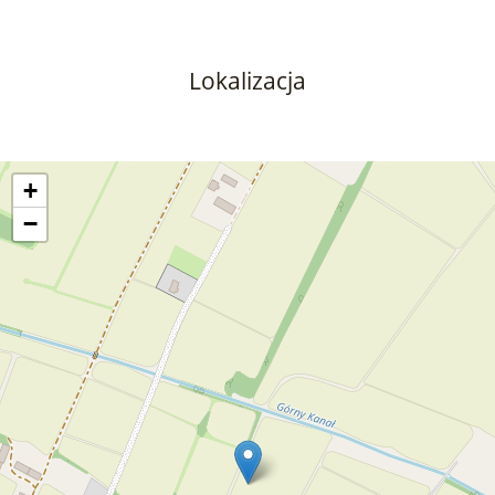
Lokalizacja
+
−