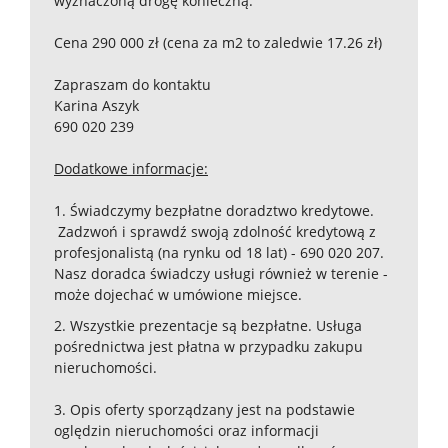
wyznaczoną drogę konieczną.
Cena 290 000 zł (cena za m2 to zaledwie 17.26 zł)
Zapraszam do kontaktu
Karina Aszyk
690 020 239
Dodatkowe informacje:
1. Świadczymy bezpłatne doradztwo kredytowe.
Zadzwoń i sprawdź swoją zdolność kredytową z
profesjonalistą (na rynku od 18 lat) - 690 020 207.
Nasz doradca świadczy usługi również w terenie -
może dojechać w umówione miejsce.
2. Wszystkie prezentacje są bezpłatne. Usługa
pośrednictwa jest płatna w przypadku zakupu
nieruchomości.
3. Opis oferty sporządzany jest na podstawie
oględzin nieruchomości oraz informacji