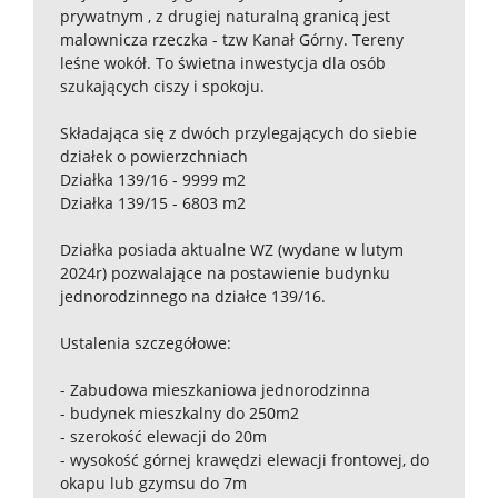
prywatnym , z drugiej naturalną granicą jest
malownicza rzeczka - tzw Kanał Górny. Tereny
leśne wokół. To świetna inwestycja dla osób
szukających ciszy i spokoju.
Składająca się z dwóch przylegających do siebie
działek o powierzchniach
Działka 139/16 - 9999 m2
Działka 139/15 - 6803 m2
Działka posiada aktualne WZ (wydane w lutym
2024r) pozwalające na postawienie budynku
jednorodzinnego na działce 139/16.
Ustalenia szczegółowe:
- Zabudowa mieszkaniowa jednorodzinna
- budynek mieszkalny do 250m2
- szerokość elewacji do 20m
- wysokość górnej krawędzi elewacji frontowej, do
okapu lub gzymsu do 7m