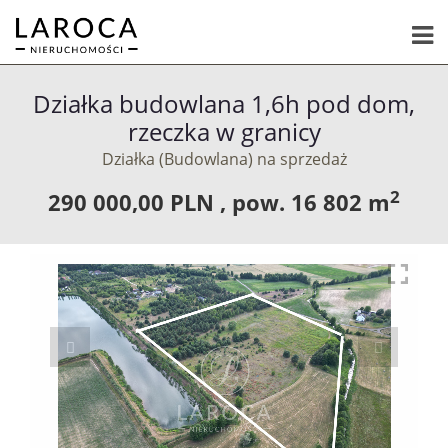
Działka budowlana 1,6h pod dom,
rzeczka w granicy
Działka (Budowlana) na sprzedaż
2
290 000,00 PLN ,
pow.
16 802 m