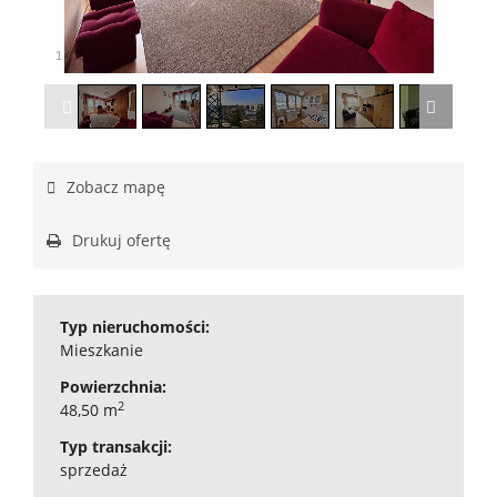
1
/
13
Zobacz mapę
Drukuj ofertę
Typ nieruchomości:
Mieszkanie
Powierzchnia:
2
48,50 m
Typ transakcji:
sprzedaż