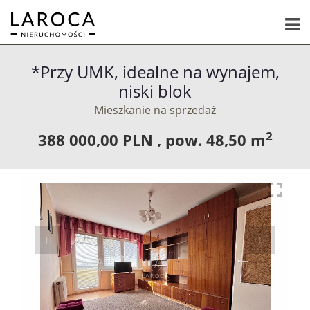
*Przy UMK, idealne na wynajem,
niski blok
Mieszkanie na sprzedaż
2
388 000,00 PLN ,
pow.
48,50 m