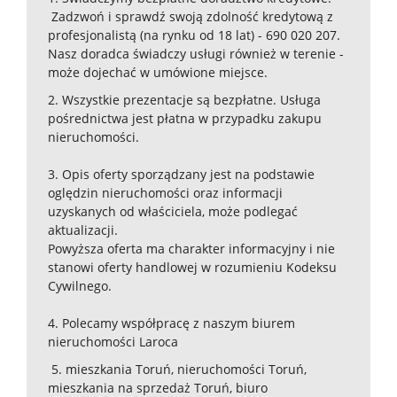
Zadzwoń i sprawdź swoją zdolność kredytową z
profesjonalistą (na rynku od 18 lat) - 690 020 207.
Nasz doradca świadczy usługi również w terenie -
może dojechać w umówione miejsce.
2. Wszystkie prezentacje są bezpłatne. Usługa
pośrednictwa jest płatna w przypadku zakupu
nieruchomości.
3. Opis oferty sporządzany jest na podstawie
oględzin nieruchomości oraz informacji
uzyskanych od właściciela, może podlegać
aktualizacji.
Powyższa oferta ma charakter informacyjny i nie
stanowi oferty handlowej w rozumieniu Kodeksu
Cywilnego.
4. Polecamy współpracę z naszym biurem
nieruchomości Laroca
5. mieszkania Toruń, nieruchomości Toruń,
mieszkania na sprzedaż Toruń, biuro