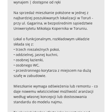
wynajem | dostępne od ręki
Na sprzedaż mieszkanie położone w jednej z
najbardziej poszukiwanych lokalizacji w Toruń -
przy ul. Gagarina, w bezpośrednim sąsiedztwie
Uniwersytetu Mikołaja Kopernika w Toruniu.
Lokal o funkcjonalnym, rozkładowym układzie
składa się z:
• trzech niezależnych pokoi,
• oddzielnej, jasnej kuchni,
• osobnej łazienki,
• osobnego WC,
• przestronnego korytarza z miejscem na dużą
szafę w zabudowie.
Mieszkanie wymaga odświeżenia lub remontu - co
daje nowemu właścicielowi możliwość aranżacji
według własnej koncepcji lub dostosowania
standardu do modelu najmu.