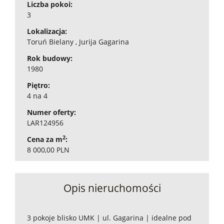
Liczba pokoi:
3
Lokalizacja:
Toruń Bielany , Jurija Gagarina
Rok budowy:
1980
Piętro:
4 na 4
Numer oferty:
LAR124956
2
Cena za m
:
8 000,00 PLN
Opis nieruchomości
3 pokoje blisko UMK | ul. Gagarina | idealne pod