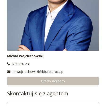
Michał Wojciechowski
690 020 231
m.wojciechowski@biurolaroca.pl
Oferty doradcy
Skontaktuj się z agentem