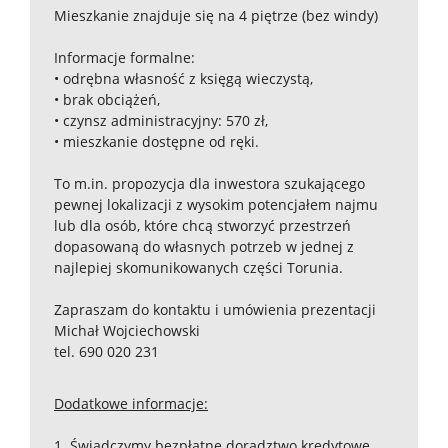
Mieszkanie znajduje się na 4 piętrze (bez windy)
Informacje formalne:
• odrębna własność z księgą wieczystą,
• brak obciążeń,
• czynsz administracyjny: 570 zł,
• mieszkanie dostępne od ręki.
To m.in. propozycja dla inwestora szukającego
pewnej lokalizacji z wysokim potencjałem najmu
lub dla osób, które chcą stworzyć przestrzeń
dopasowaną do własnych potrzeb w jednej z
najlepiej skomunikowanych części Torunia.
Zapraszam do kontaktu i umówienia prezentacji
Michał Wojciechowski
tel. 690 020 231
Dodatkowe informacje:
1. Świadczymy bezpłatne doradztwo kredytowe.