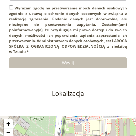
Wyrażam zgodę na przetwarzanie moich danych osobowych
zgodnie z ustawą o ochronie danych osobowych w związku z
realizacją zgłoszenia. Podanie danych jest dobrowolne, ale
niezbędne do przetworzenia zapytania. Zostałem(am)
poinformowany(a), że przysługuje mi prawo dostępu do swoich
danych, możliwości ich poprawiania, żądania zaprzestania ich
przetwarzania. Administratorem danych osobowych jest LAROCA
SPÓŁKA Z OGRANICZONĄ ODPOWIEDZIALNOŚCIĄ z siedzibą
w Touniu *
Lokalizacja
+
−