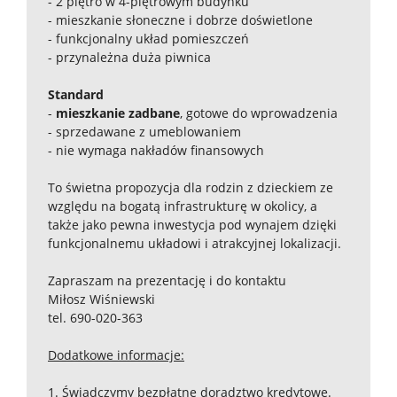
- 2 piętro w 4-piętrowym budynku
- mieszkanie słoneczne i dobrze doświetlone
- funkcjonalny układ pomieszczeń
- przynależna duża piwnica
Standard
-
mieszkanie zadbane
, gotowe do wprowadzenia
- sprzedawane z umeblowaniem
- nie wymaga nakładów finansowych
To świetna propozycja dla rodzin z dzieckiem ze
względu na bogatą infrastrukturę w okolicy, a
także jako pewna inwestycja pod wynajem dzięki
funkcjonalnemu układowi i atrakcyjnej lokalizacji.
Zapraszam na prezentację i do kontaktu
Miłosz Wiśniewski
tel. 690-020-363
Dodatkowe informacje:
1. Świadczymy bezpłatne doradztwo kredytowe.