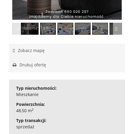
1
/
13
Zobacz mapę
Drukuj ofertę
Typ nieruchomości:
Mieszkanie
Powierzchnia:
2
48,50 m
Typ transakcji:
sprzedaż