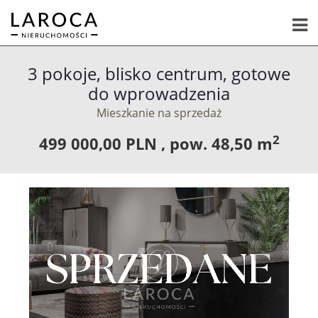
3 pokoje, blisko centrum, gotowe
do wprowadzenia
Mieszkanie na sprzedaż
2
499 000,00 PLN ,
pow.
48,50 m