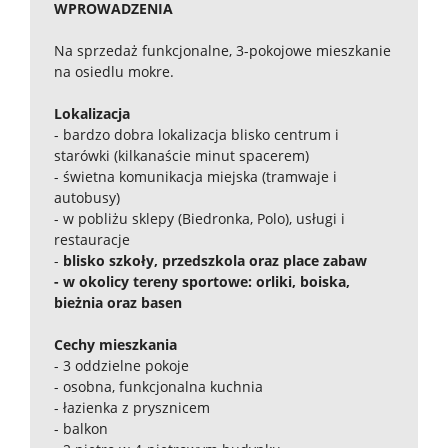
WPROWADZENIA
Na sprzedaż funkcjonalne, 3-pokojowe mieszkanie
na osiedlu mokre.
Lokalizacja
- bardzo dobra lokalizacja blisko centrum i
starówki (kilkanaście minut spacerem)
- świetna komunikacja miejska (tramwaje i
autobusy)
- w pobliżu sklepy (Biedronka, Polo), usługi i
restauracje
-
blisko szkoły, przedszkola oraz place zabaw
- w okolicy tereny sportowe: orliki, boiska,
bieżnia oraz basen
Cechy mieszkania
- 3 oddzielne pokoje
- osobna, funkcjonalna kuchnia
- łazienka z prysznicem
- balkon