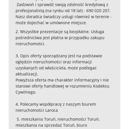
Zadzwoń i sprawdź swoją zdolność kredytową z
profesjonalistą (na rynku od 18 lat) - 690 020 207.
Nasz doradca świadczy usługi również w terenie -
może dojechać w umówione miejsce.
2. Wszystkie prezentacje są bezpłatne. Usługa
pośrednictwa jest płatna w przypadku zakupu
nieruchomości.
3. Opis oferty sporządzany jest na podstawie
oględzin nieruchomości oraz informacji
uzyskanych od właściciela, może podlegać
aktualizacji.
Powyższa oferta ma charakter informacyjny i nie
stanowi oferty handlowej w rozumieniu Kodeksu
Cywilnego.
4. Polecamy współpracę z naszym biurem
nieruchomości Laroca
5. mieszkania Toruń, nieruchomości Toruń,
mieszkania na sprzedaż Toruń, biuro