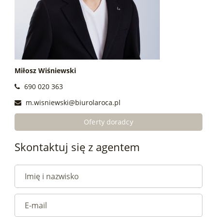
Miłosz Wiśniewski
690 020 363
m.wisniewski@biurolaroca.pl
Oferty doradcy
Skontaktuj się z agentem