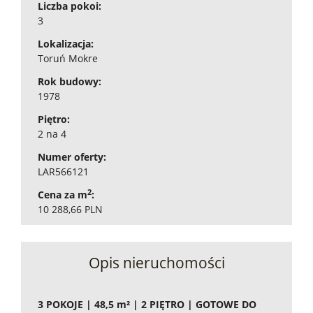
Liczba pokoi:
3
Lokalizacja:
Toruń Mokre
Rok budowy:
1978
Piętro:
2 na 4
Numer oferty:
LAR566121
2
Cena za m
:
10 288,66 PLN
Opis nieruchomości
3 POKOJE | 48,5 m² | 2 PIĘTRO | GOTOWE DO