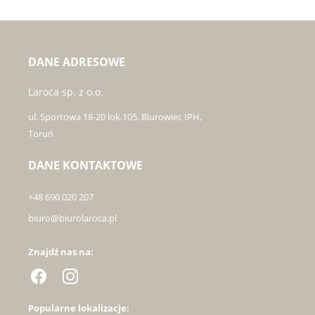
DANE ADRESOWE
Laroca sp. z o.o.
ul. Sportowa 18-20 lok.105, Biurowiec IPH,
Toruń
DANE KONTAKTOWE
+48 690 020 207
biuro@biurolaroca.pl
Znajdź nas na:
Popularne lokalizacje: